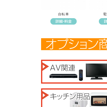
自転車
電