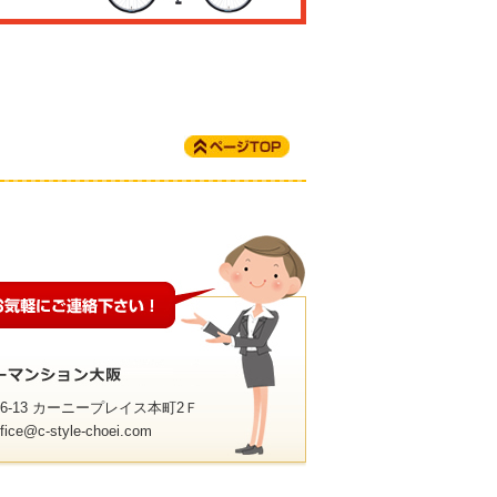
1-6-13 カーニープレイス本町2Ｆ
ffice@c-style-choei.com