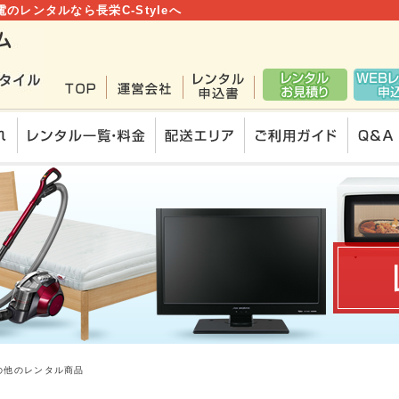
のレンタルなら長栄C-Styleへ
の他のレンタル商品