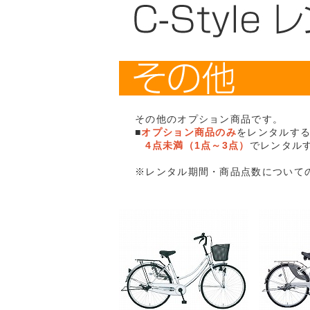
その他のオプション商品です。
■
オプション商品のみ
をレンタルす
4点未満（1点～3点）
でレンタル
※レンタル期間・商品点数について