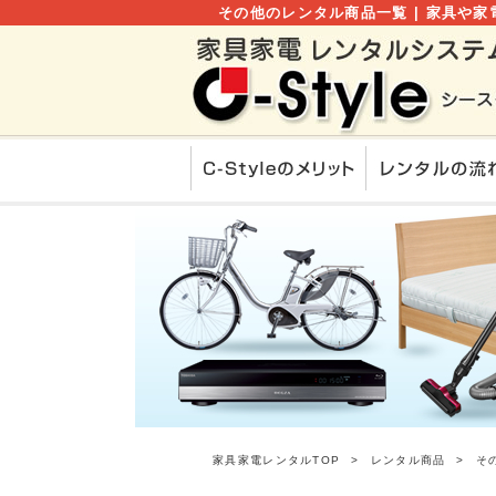
その他のレンタル商品一覧 | 家具や家電
家具家電レンタルTOP
レンタル商品
そ