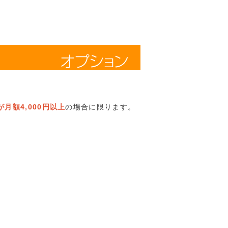
月額4,000円以上
の場合に限ります。