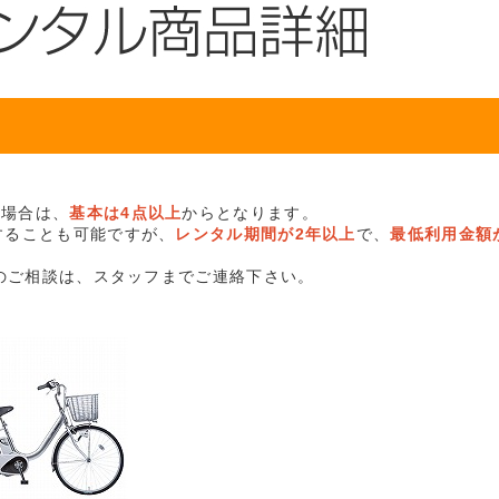
る場合は、
基本は4点以上
からとなります。
することも可能ですが、
レンタル期間が2年以上
で、
最低利用金額が
のご相談は、スタッフまでご連絡下さい。